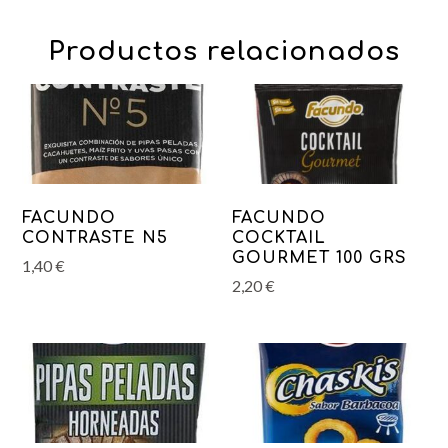
Productos relacionados
FACUNDO
FACUNDO
CONTRASTE N5
COCKTAIL
GOURMET 100 GRS
1,40
€
2,20
€