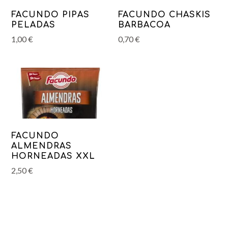
FACUNDO PIPAS
FACUNDO CHASKIS
PELADAS
BARBACOA
1,00
€
0,70
€
FACUNDO
ALMENDRAS
HORNEADAS XXL
2,50
€