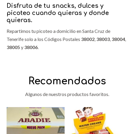
Disfruta de tu snacks, dulces y
picoteo cuando quieras y donde
quieras.
Repartimos tu picoteo a domicilio en Santa Cruz de
Tenerife solo a los Códigos Postales
38002
,
38003
,
38004
,
38005
y
38006
.
Recomendados
Algunos de nuestros productos favoritos.