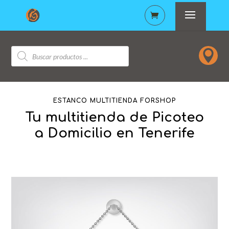
Búsqueda

de
productos
ESTANCO MULTITIENDA FORSHOP
Tu multitienda de
Picoteo
a Domicilio en Tenerife