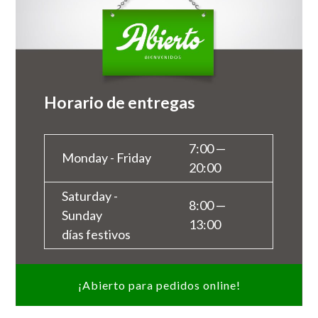
Horario de entregas
7:00 —
Monday - Friday
20:00
Saturday -
8:00 —
Sunday
13:00
¡Abierto para pedidos online!