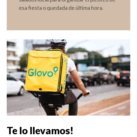
esa fiesta o quedada de última hora.
Te lo llevamos!