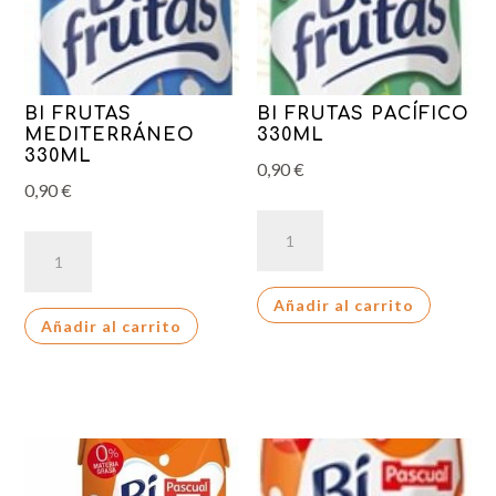
BI FRUTAS
BI FRUTAS PACÍFICO
MEDITERRÁNEO
330ML
330ML
0,90
€
0,90
€
BI
BI
FRUTAS
FRUTAS
PACÍFICO
MEDITERRÁNEO
Añadir al carrito
330ML
Añadir al carrito
330ML
cantidad
cantidad