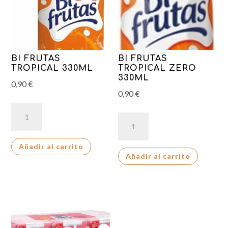
BI FRUTAS
BI FRUTAS
TROPICAL 330ML
TROPICAL ZERO
330ML
0,90
€
0,90
€
BI
BI
FRUTAS
FRUTAS
TROPICAL
TROPICAL
Añadir al carrito
330ML
Añadir al carrito
ZERO
cantidad
330ML
cantidad