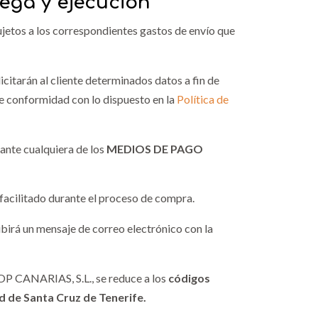
rega y ejecución
sujetos a los correspondientes gastos de envío que
icitarán al cliente determinados datos a fin de
de conformidad con lo dispuesto en la
Política de
ante cualquiera de los
MEDIOS DE PAGO
ilitado durante el proceso de compra.
birá un mensaje de correo electrónico con la
HOP CANARIAS, S.L., se reduce a los
códigos
d de Santa Cruz de Tenerife.