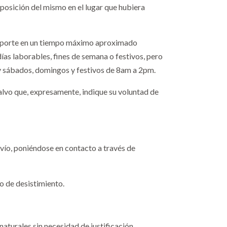
sposición del mismo en el lugar que hubiera
ansporte en un tiempo máximo aproximado
ías laborables, fines de semana o festivos, pero
 y sábados, domingos y festivos de 8am a 2pm.
 salvo que, expresamente, indique su voluntad de
vío, poniéndose en contacto a través de
do de desistimiento.
aturales sin necesidad de justificación,