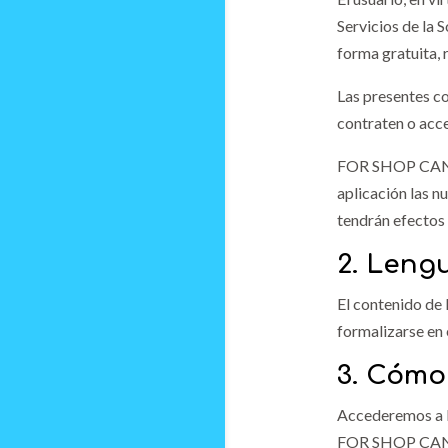
Servicios de la
forma gratuita, 
Las presentes c
contraten o acc
FOR SHOP CANARI
aplicación las n
tendrán efectos 
2. Leng
El contenido de
formalizarse en
3. Cómo
Accederemos a la
FOR SHOP CANARI