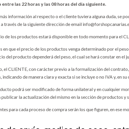
 entre las 22 horas y las 08 horas del día siguiente.
 más información al respecto o el cliente tuviera alguna duda, s
a través de la siguiente dirección de email info@forshopcanarias.e
io de los productos estará disponible en todo momento para el CL
s en que el precio de los productos venga determinado por el peso, s
ecio del producto dependerá del peso, el cual se hará constar en el 
o, el CLIENTE, con carácter previo a la formalización del contrato,
 indicando de manera clara y exacta si se incluye o no IVA y, en su 
roducto podrá ser modificado de forma unilateral y en cualquier
publicar la actualización del mismo en la sección de productos y se
ntes para cada proceso de compra serán los que figuren, en ese mom