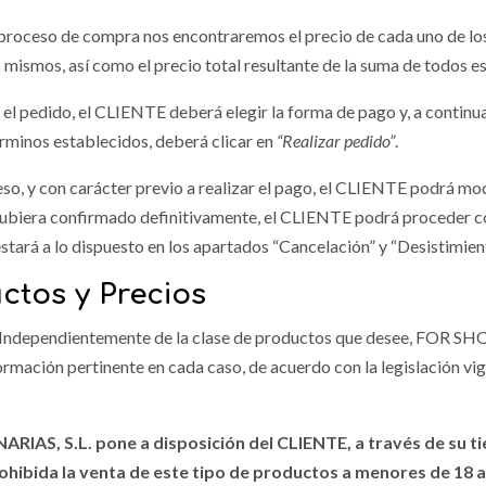
 proceso de compra nos encontraremos el precio de cada uno de lo
 mismos, así como el precio total resultante de la suma de todos e
r el pedido, el CLIENTE deberá elegir la forma de pago y, a continua
rminos establecidos, deberá clicar en
“Realizar pedido”
.
so, y con carácter previo a realizar el pago, el CLIENTE podrá mo
ubiera confirmado definitivamente, el CLIENTE podrá proceder con
stará a lo dispuesto en los apartados “Cancelación” y “Desistimien
ctos y Precios
Independientemente de la clase de productos que desee, FOR SHO
rmación pertinente en cada caso, de acuerdo con la legislación vig
IAS, S.L. pone a disposición del CLIENTE, a través de su tie
ohibida la venta de este tipo de productos a menores de 18 