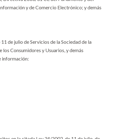
a Información y de Comercio Electrónico; y demás
1 de julio de Servicios de la Sociedad de la
de los Consumidores y Usuarios, y demás
e información:
itos en la citada Ley 34/2002, de 11 de julio, de