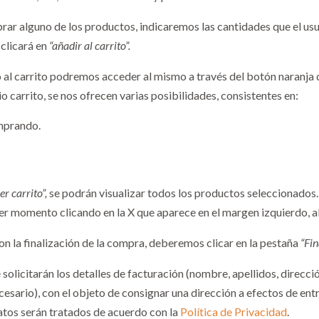
rar alguno de los productos, indicaremos las cantidades que el usua
 clicará en
“añadir al carrito”.
al carrito podremos acceder al mismo a través del botón naranja q
o carrito, se nos ofrecen varias posibilidades, consistentes en:
mprando.
er carrito”,
se podrán visualizar todos los productos seleccionados. S
er momento clicando en la X que aparece en el margen izquierdo, a
n la finalización de la compra, deberemos clicar en la pestaña
“Fi
 solicitarán los detalles de facturación (nombre, apellidos, direcció
ecesario), con el objeto de consignar una dirección a efectos de en
atos serán tratados de acuerdo con la
Política de Privacidad
.