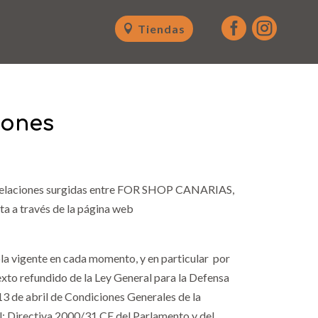


Tiendas
iones
s relaciones surgidas entre FOR SHOP CANARIAS,
ta a través de la página web
la vigente en cada momento, y en particular por
exto refundido de la Ley General para la Defensa
3 de abril de Condiciones Generales de la
; Directiva 2000/31 CE del Parlamento y del