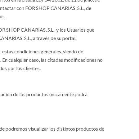
 contactar con FOR SHOP CANARIAS, S.L., de
os.
FOR SHOP CANARIAS, S.L., y los Usuarios que
NARIAS, S.L., a través de su portal.
 estas condiciones generales, siendo de
 En cualquier caso, las citadas modificaciones no
os por los clientes.
atación de los productos únicamente podrá
nde podremos visualizar los distintos productos de