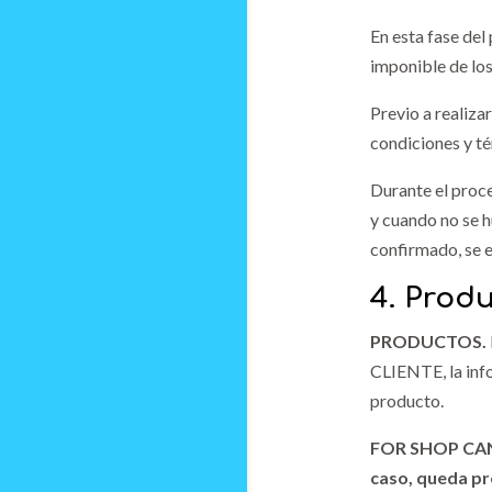
En esta fase del
imponible de los
Previo a realiza
condiciones y té
Durante el proce
y cuando no se h
confirmado, se e
4. Produ
PRODUCTOS.
CLIENTE, la info
producto.
FOR SHOP CANAR
caso, queda pr