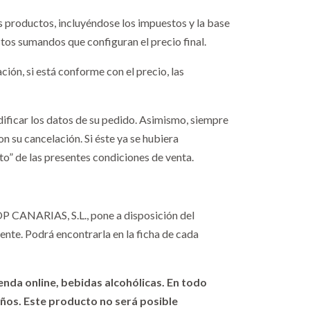
s productos, incluyéndose los impuestos y la base
stos sumandos que configuran el precio final.
ción, si está conforme con el precio, las
dificar los datos de su pedido. Asimismo, siempre
 su cancelación. Si éste ya se hubiera
to” de las presentes condiciones de venta.
P CANARIAS, S.L., pone a disposición del
ente. Podrá encontrarla en la ficha de cada
nda online, bebidas alcohólicas. En todo
años. Este producto no será posible