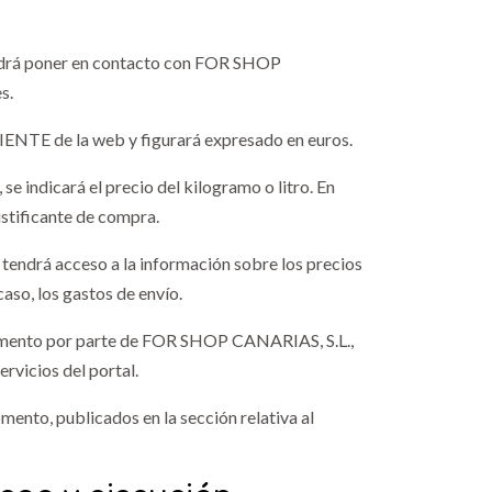
e podrá poner en contacto con FOR SHOP
s.
IENTE de la web y figurará expresado en euros.
e indicará el precio del kilogramo o litro. En
justificante de compra.
 tendrá acceso a la información sobre los precios
caso, los gastos de envío.
 momento por parte de FOR SHOP CANARIAS, S.L.,
rvicios del portal.
ento, publicados en la sección relativa al