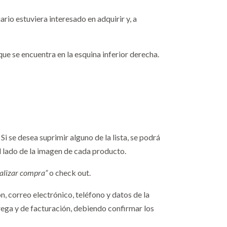
rio estuviera interesado en adquirir y, a
ue se encuentra en la esquina inferior derecha.
i se desea suprimir alguno de la lista, se podrá
l lado de la imagen de cada producto.
nalizar compra”
o check out.
n, correo electrónico, teléfono y datos de la
trega y de facturación, debiendo confirmar los