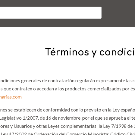
Términos y condic
ondiciones generales de contratación regularán expresamente la
eros que contraten o accedan a los productos comercializados por és
narias.com
nes se establecen de conformidad con lo previsto en la Ley españo
Legislativo 1/2007, de 16 de noviembre, por el que se aprueba el t
ores y Usuarios y otras Leyes complementarias; la Ley 7/1998 de 1
a Ley 47/2002 de Ordenación del Comercio Minorista; Código Civil