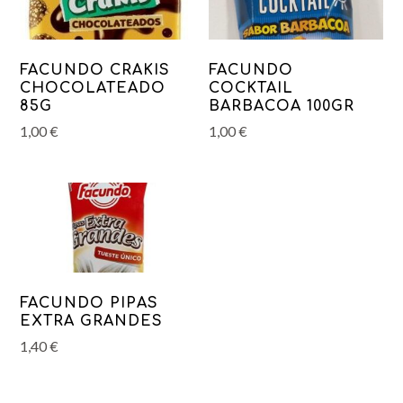
FACUNDO CRAKIS
FACUNDO
CHOCOLATEADO
COCKTAIL
85G
BARBACOA 100GR
1,00
€
1,00
€
FACUNDO PIPAS
EXTRA GRANDES
1,40
€