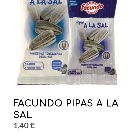
FACUNDO PIPAS A LA
SAL
1,40
€