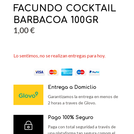
FACUNDO COCKTAIL
BARBACOA 100GR
1,00
€
Lo sentimos, no se realizan entregas para hoy.
Entrega a Domiclio
Garantizamos la entrega en menos de
2 horas a traves de Glovo.
Pago 100% Seguro
~
Paga con total seguridad a través de
una plataforma tan segura comom el