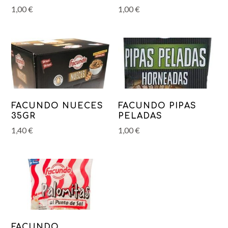
1,00
€
1,00
€
FACUNDO NUECES
FACUNDO PIPAS
35GR
PELADAS
1,40
€
1,00
€
FACUNDO