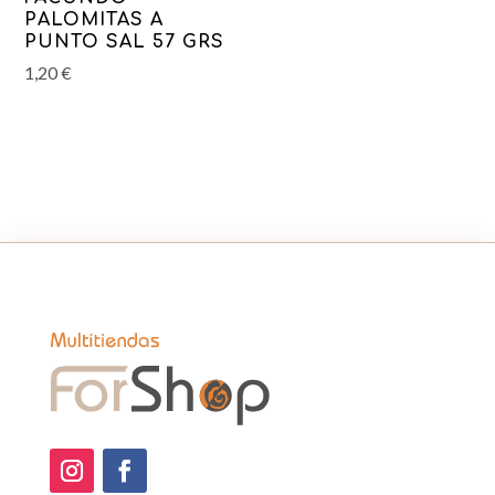
PALOMITAS A
PUNTO SAL 57 GRS
1,20
€