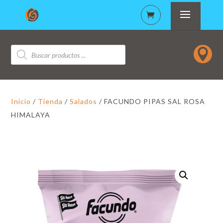
Búsqueda

de
productos
Inicio
/
Tienda
/
Salados
/ FACUNDO PIPAS SAL ROSA
HIMALAYA