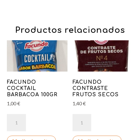
Productos relacionados
FACUNDO
FACUNDO
COCKTAIL
CONTRASTE
BARBACOA 100GR
FRUTOS SECOS
1,00
€
1,40
€
FACUNDO
FACUNDO
COCKTAIL
CONTRASTE
BARBACOA
FRUTOS