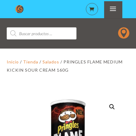
Búsqueda

de
productos
Inicio
/
Tienda
/
Salados
/ PRINGLES FLAME MEDIUM
KICKIN SOUR CREAM 160G