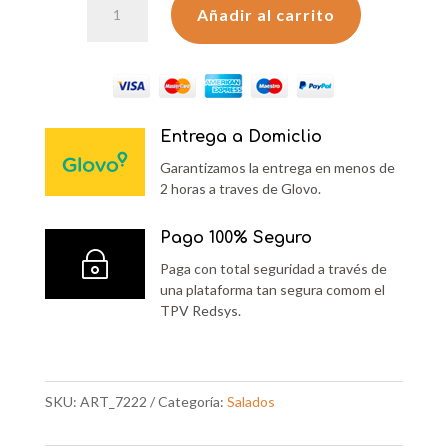
Añadir al carrito
FLAME
MEDIUM
KICKIN
SOUR
CREAM
Entrega a Domiclio
160G
Garantizamos la entrega en menos de
cantidad
2 horas a traves de Glovo.
Pago 100% Seguro
~
Paga con total seguridad a través de
una plataforma tan segura comom el
TPV Redsys.
SKU:
ART_7222
Categoría:
Salados