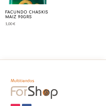
FACUNDO CHASKIS
MAIZ 90GRS
1,00
€