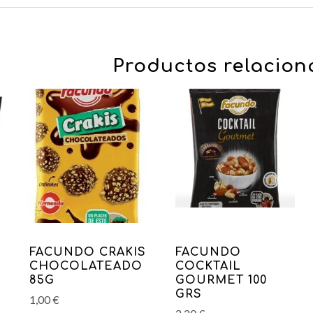
Productos relacio
FACUNDO CRAKIS
FACUNDO
CHOCOLATEADO
COCKTAIL
85G
GOURMET 100
GRS
1,00
€