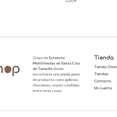
2,20
€
Tienda
Grupo de
Estancos
Multitiendas en Santa Cruz
Tienda Onli
de Tenerife
donde
encontrarás una amplia gama
Tiendas
de productos como galletas,
Contacto
chocolates, snacks y bebidas
Mi cuenta
entre otras cosas.