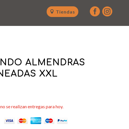


Tiendas
UNDO ALMENDRAS
NEADAS XXL
no se realizan entregas para hoy.