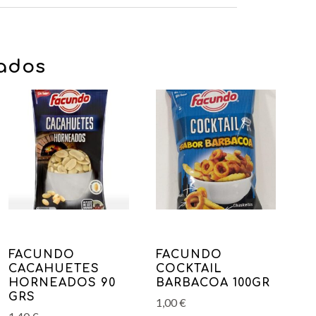
nados
FACUNDO
FACUNDO
CACAHUETES
COCKTAIL
HORNEADOS 90
BARBACOA 100GR
GRS
1,00
€