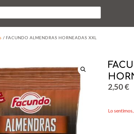
s
/ FACUNDO ALMENDRAS HORNEADAS XXL
FAC
HOR
2,50
€
Lo sentimos, 