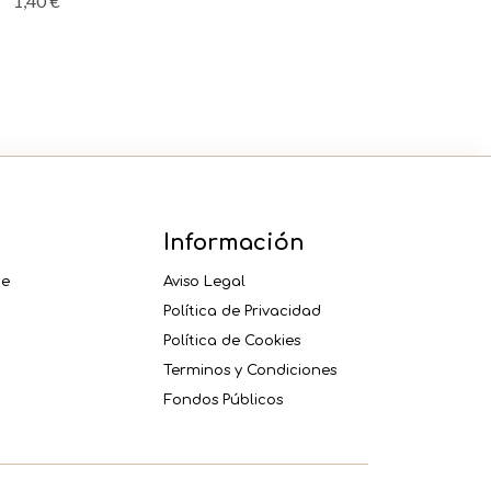
1,40
€
Información
ne
Aviso Legal
Política de Privacidad
Política de Cookies
Terminos y Condiciones
Fondos Públicos