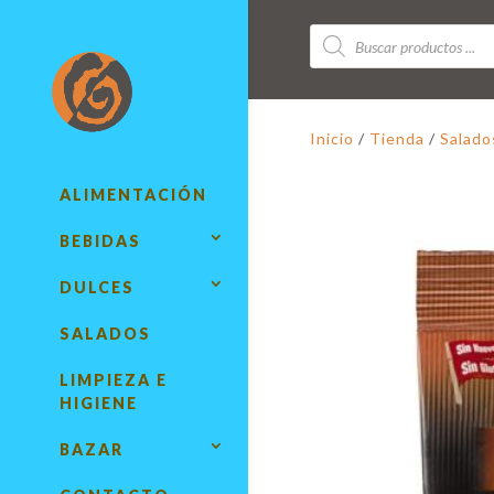
Búsqueda
de
productos
Inicio
/
Tienda
/
Salado
ALIMENTACIÓN
BEBIDAS
DULCES
SALADOS
LIMPIEZA E
HIGIENE
BAZAR