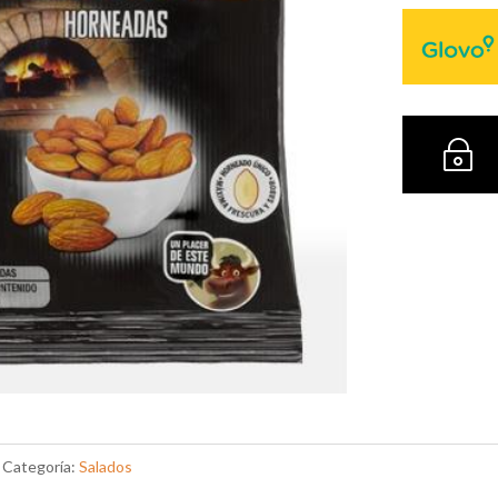
~
Categoría:
Salados