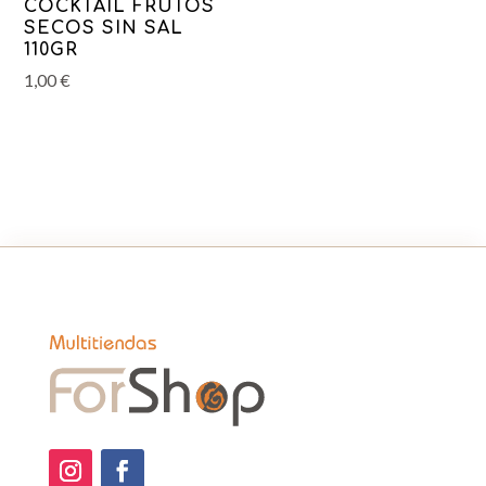
COCKTAIL FRUTOS
SECOS SIN SAL
110GR
1,00
€