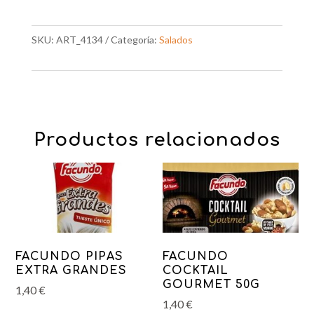
SKU:
ART_4134
Categoría:
Salados
Productos relacionados
FACUNDO PIPAS
FACUNDO
EXTRA GRANDES
COCKTAIL
GOURMET 50G
1,40
€
1,40
€