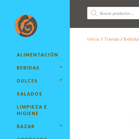
Búsqueda
de
productos
Inicio
/
Tienda
/
Bebida
ALIMENTACIÓN
BEBIDAS
DULCES
SALADOS
LIMPIEZA E
HIGIENE
BAZAR