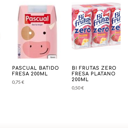
PASCUAL BATIDO
BI FRUTAS ZERO
FRESA 200ML
FRESA PLATANO
200ML
0,75
€
0,50
€