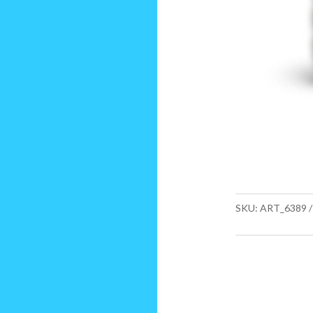
SKU:
ART_6389