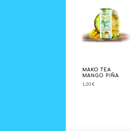
MAKO TEA
MANGO PIÑA
1,20
€