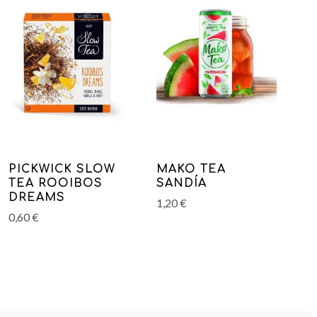
PICKWICK SLOW
MAKO TEA
TEA ROOIBOS
SANDÍA
DREAMS
1,20
€
0,60
€