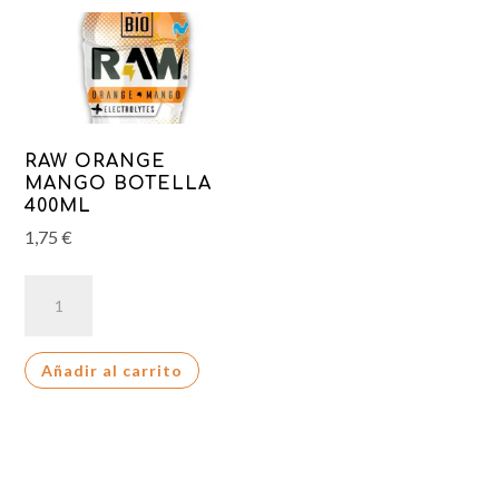
RAW ORANGE
MANGO BOTELLA
400ML
1,75
€
RAW
ORANGE
MANGO
Añadir al carrito
BOTELLA
400ML
cantidad