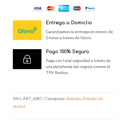
BOTELLA
400ML
cantidad
Entrega a Domiclio
Garantizamos la entrega en menos de
2 horas a traves de Glovo.
Pago 100% Seguro
~
Paga con total seguridad a través de
una plataforma tan segura comom el
TPV Redsys.
SKU:
ART_6387
Categorías:
Bebidas
,
Bebidas sin
alcohol