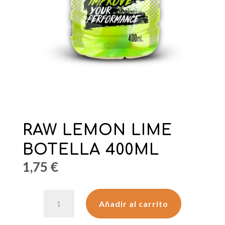
RAW LEMON LIME
BOTELLA 400ML
1,75
€
RAW
Añadir al carrito
LEMON
LIME