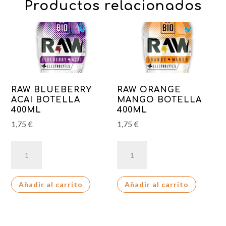
Productos relacionados
RAW BLUEBERRY
RAW ORANGE
ACAI BOTELLA
MANGO BOTELLA
400ML
400ML
1,75
€
1,75
€
RAW
RAW
BLUEBERRY
ORANGE
ACAI
MANGO
Añadir al carrito
Añadir al carrito
BOTELLA
BOTELLA
400ML
400ML
cantidad
cantidad