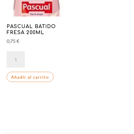
PASCUAL BATIDO
FRESA 200ML
0,75
€
PASCUAL
BATIDO
FRESA
Añadir al carrito
200ML
cantidad