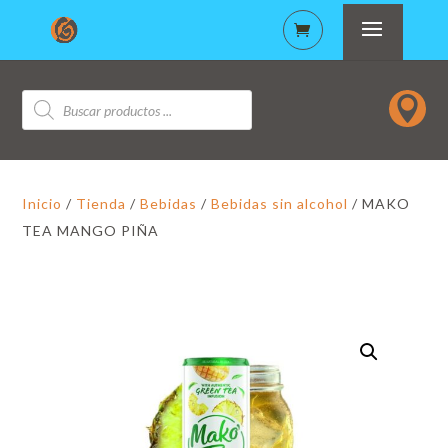
Búsqueda

de
productos
Inicio
/
Tienda
/
Bebidas
/
Bebidas sin alcohol
/ MAKO
TEA MANGO PIÑA