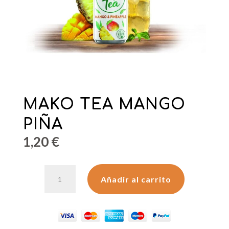
MAKO TEA MANGO
PIÑA
1,20
€
MAKO
Añadir al carrito
TEA
MANGO
PIÑA
cantidad