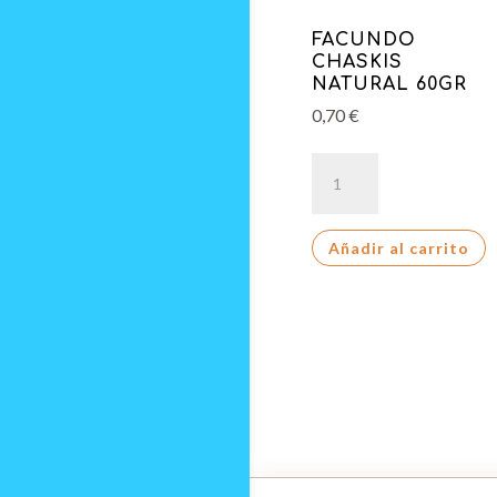
FACUNDO
CHASKIS
NATURAL 60GR
0,70
€
FACUNDO
CHASKIS
NATURAL
Añadir al carrito
60GR
cantidad