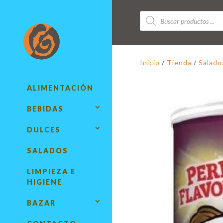
Búsqueda
de
productos
Inicio
/
Tienda
/
Salado
ALIMENTACIÓN
BEBIDAS
DULCES
SALADOS
LIMPIEZA E
HIGIENE
BAZAR