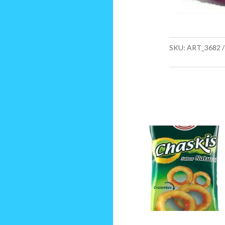
SKU:
ART_3682