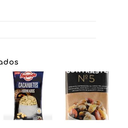
nados