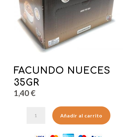
FACUNDO NUECES
35GR
1,40
€
FACUNDO
Añadir al carrito
NUECES
35GR
cantidad