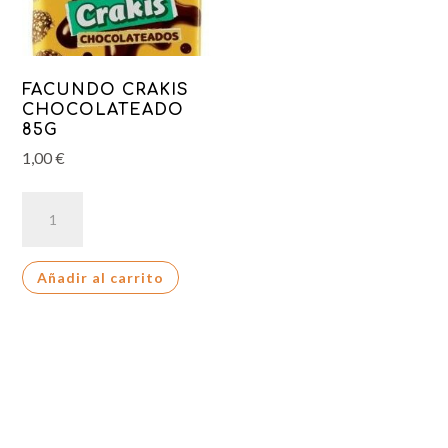
FACUNDO CRAKIS
CHOCOLATEADO
85G
1,00
€
FACUNDO
CRAKIS
CHOCOLATEADO
Añadir al carrito
85G
cantidad