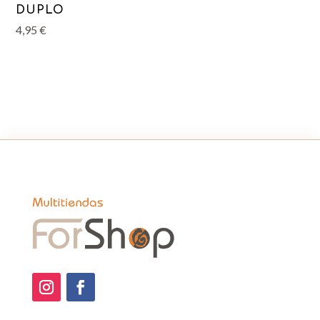
DUPLO
4,95
€