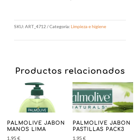
SKU:
ART_4712
Categoría:
Limpieza e higiene
Productos relacionados
PALMOLIVE JABON
PALMOLIVE JABON
MANOS LIMA
PASTILLAS PACK3
1,95
€
1,95
€