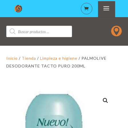
Búsqueda

de
productos
Inicio
/
Tienda
/
Limpieza e higiene
/ PALMOLIVE
DESODORANTE TACTO PURO 200ML