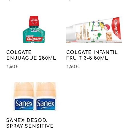
COLGATE
COLGATE INFANTIL
ENJUAGUE 250ML
FRUIT 3-5 50ML
1,60
€
1,50
€
SANEX DESOD.
SPRAY SENSITIVE