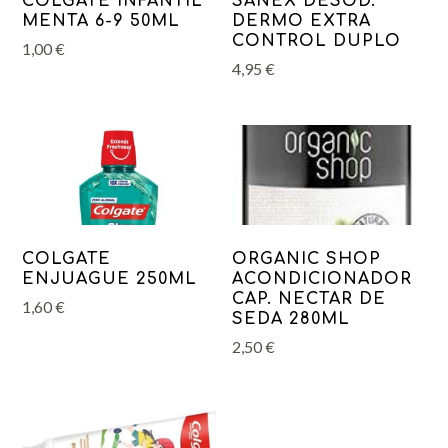
COLGATE INFANTIL
SANEX DESOD.
MENTA 6-9 50ML
DERMO EXTRA
CONTROL DUPLO
1,00
€
4,95
€
COLGATE
ORGANIC SHOP
ENJUAGUE 250ML
ACONDICIONADOR
CAP. NECTAR DE
1,60
€
SEDA 280ML
2,50
€