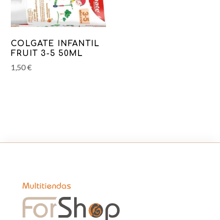
COLGATE INFANTIL
FRUIT 3-5 50ML
1,50
€