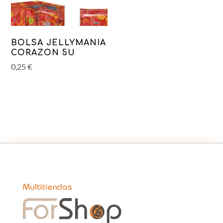
BOLSA JELLYMANIA
CORAZON 5U
0,25
€