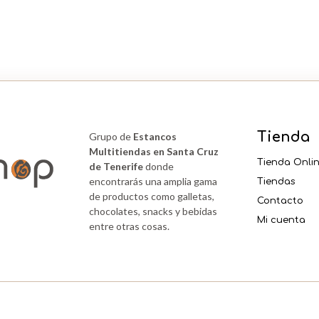
32
GRS
cantidad
Tienda
Grupo de
Estancos
Multitiendas en Santa Cruz
Tienda Onli
de Tenerife
donde
encontrarás una amplia gama
Tiendas
de productos como galletas,
Contacto
chocolates, snacks y bebidas
Mi cuenta
entre otras cosas.