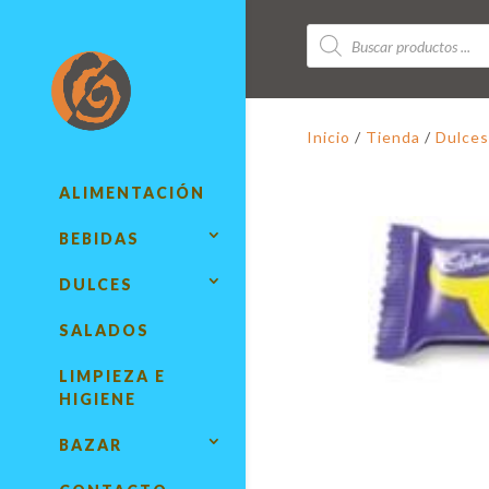
Búsqueda
de
productos
Inicio
/
Tienda
/
Dulces
ALIMENTACIÓN
BEBIDAS
DULCES
SALADOS
LIMPIEZA E
HIGIENE
BAZAR