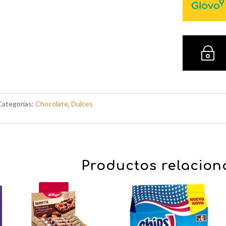
~
Categorías:
Chocolate
,
Dulces
Productos relacio