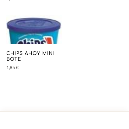
CHIPS AHOY MINI
BOTE
1,85
€