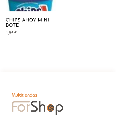
CHIPS AHOY MINI
BOTE
1,85
€