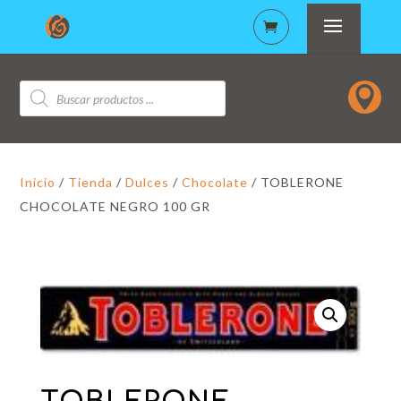
Búsqueda

de
productos
Inicio
/
Tienda
/
Dulces
/
Chocolate
/ TOBLERONE
CHOCOLATE NEGRO 100 GR