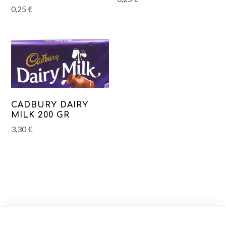
0,25
€
CADBURY DAIRY
MILK 200 GR
3,30
€