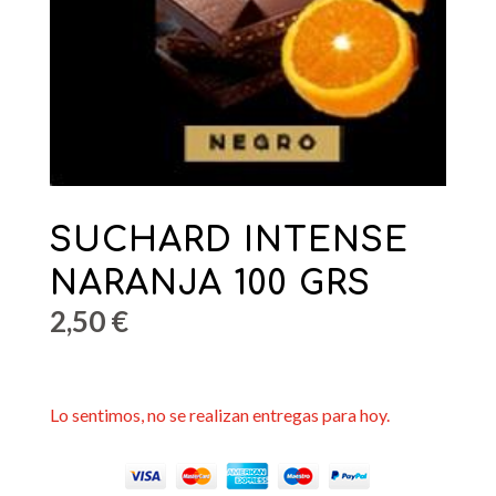
SUCHARD INTENSE
NARANJA 100 GRS
2,50
€
Lo sentimos, no se realizan entregas para hoy.