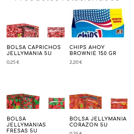
BOLSA CAPRICHOS
CHIPS AHOY
JELLYMANIA 5U
BROWNIE 150 GR
0,25
€
2,20
€
BOLSA
BOLSA JELLYMANIA
JELLYMANIAS
CORAZON 5U
FRESAS 5U
0,25
€