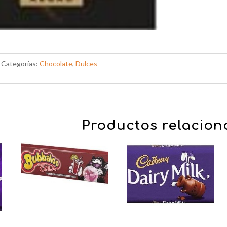
Categorías:
Chocolate
,
Dulces
Productos relacio