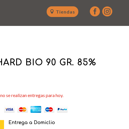


Tiendas
ARD BIO 90 GR. 85%
no se realizan entregas para hoy.
Entrega a Domiclio