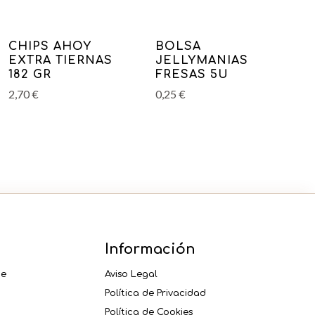
CHIPS AHOY
BOLSA
EXTRA TIERNAS
JELLYMANIAS
182 GR
FRESAS 5U
2,70
€
0,25
€
Información
ne
Aviso Legal
Política de Privacidad
Política de Cookies