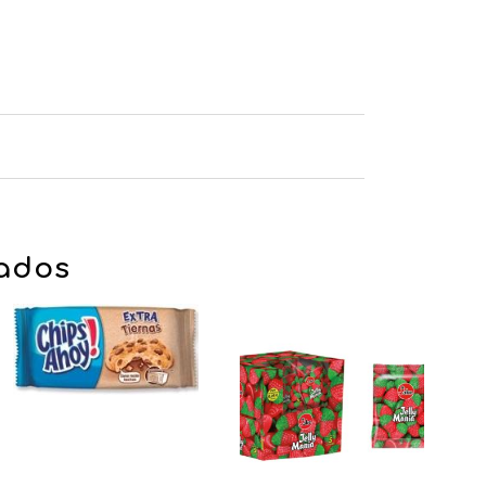
nados