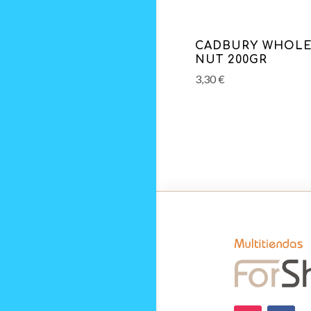
CADBURY WHOL
NUT 200GR
3,30
€