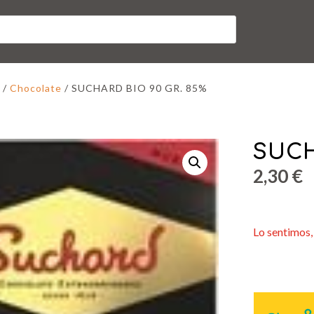
/
Chocolate
/ SUCHARD BIO 90 GR. 85%
SUCH
2,30
€
Lo sentimos, 