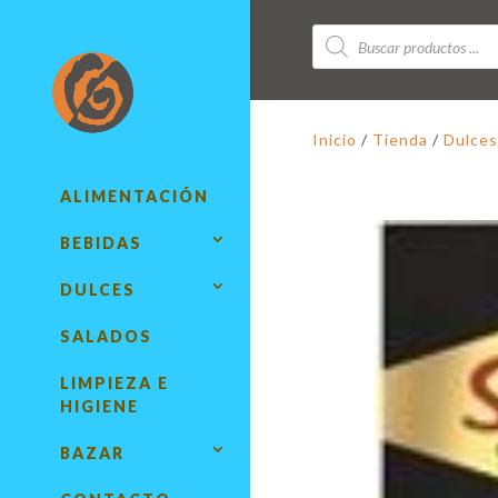
Búsqueda
de
productos
Inicio
/
Tienda
/
Dulces
ALIMENTACIÓN
BEBIDAS
DULCES
SALADOS
LIMPIEZA E
HIGIENE
BAZAR