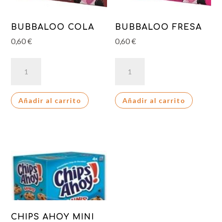
BUBBALOO COLA
BUBBALOO FRESA
0,60
€
0,60
€
BUBBALOO
BUBBALOO
COLA
FRESA
cantidad
cantidad
Añadir al carrito
Añadir al carrito
CHIPS AHOY MINI