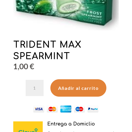
TRIDENT MAX
SPEARMINT
1,00
€
TRIDENT
Añadir al carrito
MAX
SPEARMINT
cantidad
Entrega a Domiclio