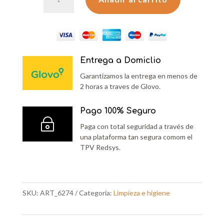
JABON
LIQUIDO
JAZMIN
500
ML
Entrega a Domiclio
cantidad
Garantizamos la entrega en menos de
2 horas a traves de Glovo.
Pago 100% Seguro
~
Paga con total seguridad a través de
una plataforma tan segura comom el
TPV Redsys.
SKU:
ART_6274
Categoría:
Limpieza e higiene