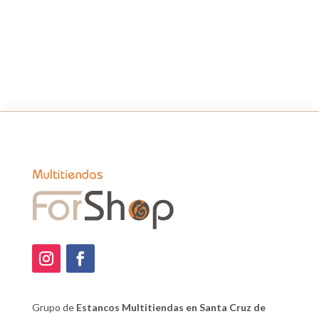
75ML
cantidad
Grupo de
Estancos Multitiendas en Santa Cruz de