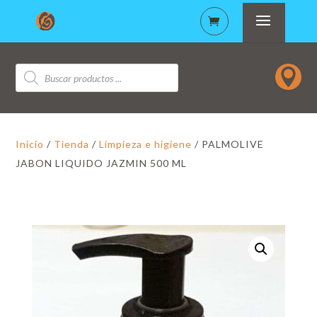
Búsqueda

de
productos
Inicio
/
Tienda
/
Limpieza e higiene
/ PALMOLIVE
JABON LIQUIDO JAZMIN 500 ML