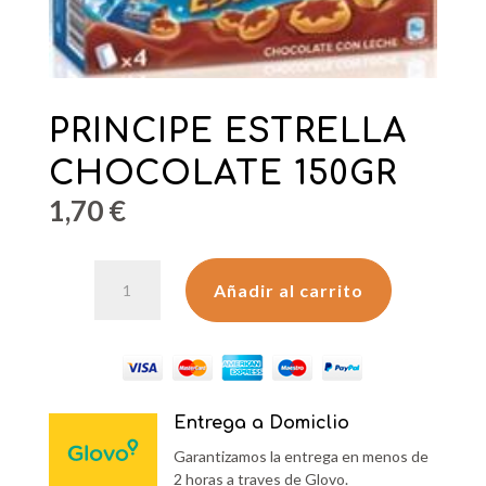
PRINCIPE ESTRELLA
CHOCOLATE 150GR
1,70
€
PRINCIPE
Añadir al carrito
ESTRELLA
CHOCOLATE
150GR
cantidad
Entrega a Domiclio
Garantizamos la entrega en menos de
2 horas a traves de Glovo.