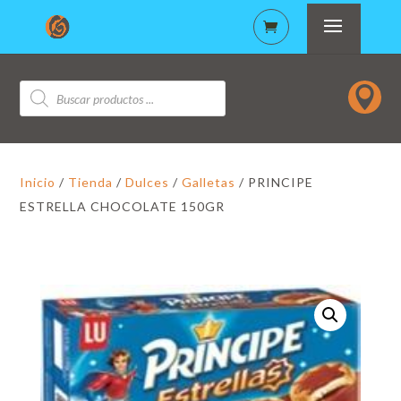
Búsqueda

de
productos
Inicio
/
Tienda
/
Dulces
/
Galletas
/ PRINCIPE
ESTRELLA CHOCOLATE 150GR