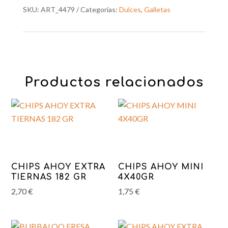
SKU:
ART_4479
Categorías:
Dulces
,
Galletas
Productos relacionados
CHIPS AHOY EXTRA
CHIPS AHOY MINI
TIERNAS 182 GR
4X40GR
2,70
€
1,75
€