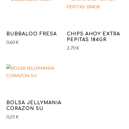
BUBBALOO FRESA
CHIPS AHOY EXTRA
PEPITAS 184GR
0,60
€
2,70
€
BOLSA JELLYMANIA
CORAZON 5U
0,25
€