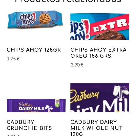
CHIPS AHOY 128GR
CHIPS AHOY EXTRA
OREO 156 GRS
1,75
€
3,90
€
CADBURY
CADBURY DAIRY
CRUNCHIE BITS
MILK WHOLE NUT
120G