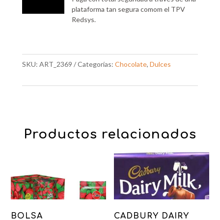
plataforma tan segura comom el TPV
Redsys.
SKU:
ART_2369
Categorías:
Chocolate
,
Dulces
Productos relacionados
BOLSA
CADBURY DAIRY