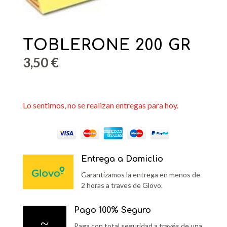
TOBLERONE 200 GR
3,50
€
Lo sentimos, no se realizan entregas para hoy.
Entrega a Domiclio
Garantizamos la entrega en menos de
2 horas a traves de Glovo.
Pago 100% Seguro
~
Paga con total seguridad a través de una