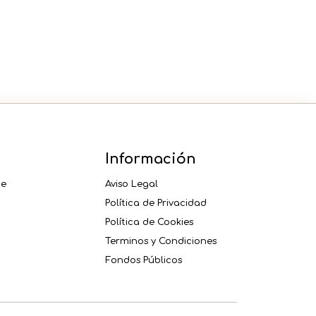
CHOCO
32
GRS
cantidad
Información
ne
Aviso Legal
Política de Privacidad
Política de Cookies
Terminos y Condiciones
Fondos Públicos