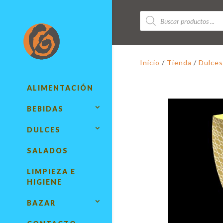
Búsqueda
de
productos
Inicio
/
Tienda
/
Dulces
ALIMENTACIÓN
BEBIDAS
DULCES
SALADOS
LIMPIEZA E
HIGIENE
BAZAR