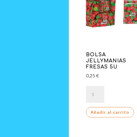
BOLSA
JELLYMANIAS
FRESAS 5U
0,25
€
BOLSA
JELLYMANIAS
FRESAS
Añadir al carrito
5U
cantidad