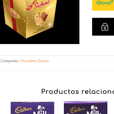
~
Categorías:
Chocolate
,
Dulces
Productos relacio