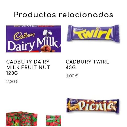
Productos relacionados
CADBURY DAIRY
CADBURY TWIRL
MILK FRUIT NUT
43G
120G
1,00
€
2,30
€