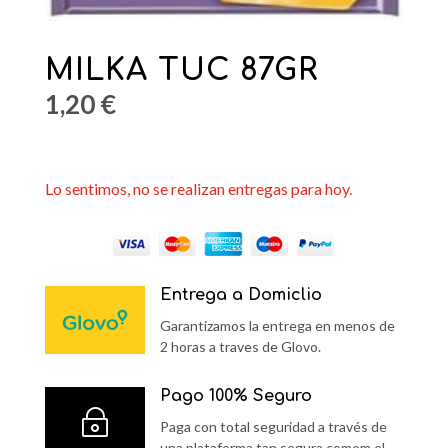
MILKA TUC 87GR
1,20
€
Lo sentimos, no se realizan entregas para hoy.
Entrega a Domiclio
Garantizamos la entrega en menos de
2 horas a traves de Glovo.
Pago 100% Seguro
~
Paga con total seguridad a través de
una plataforma tan segura comom el