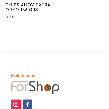
CHIPS AHOY EXTRA
OREO 156 GRS
3,90
€