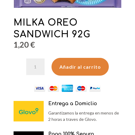
MILKA OREO
SANDWICH 92G
1,20
€
MILKA
Añadir al carrito
OREO
SANDWICH
92G
cantidad
Entrega a Domiclio
Garantizamos la entrega en menos de
2 horas a traves de Glovo.
Pago 100% Seguro