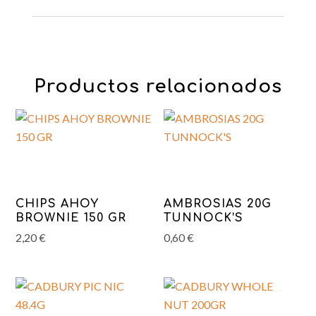
Productos relacionados
CHIPS AHOY
AMBROSIAS 20G
BROWNIE 150 GR
TUNNOCK’S
2,20
€
0,60
€