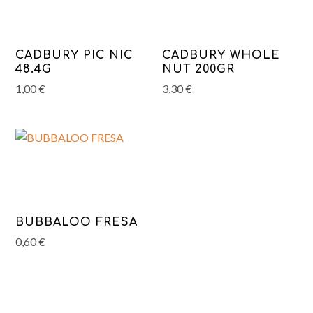
CADBURY PIC NIC
CADBURY WHOLE
48.4G
NUT 200GR
1,00
€
3,30
€
BUBBALOO FRESA
0,60
€