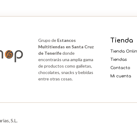
Tienda
Grupo de
Estancos
Multitiendas en Santa Cruz
Tienda Onli
de Tenerife
donde
encontrarás una amplia gama
Tiendas
de productos como galletas,
Contacto
chocolates, snacks y bebidas
Mi cuenta
entre otras cosas.
ias, S.L.