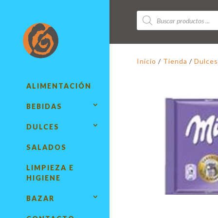
Búsqueda
de
productos
Inicio
/
Tienda
/
Dulces
ALIMENTACIÓN
BEBIDAS
DULCES
SALADOS
LIMPIEZA E
HIGIENE
BAZAR