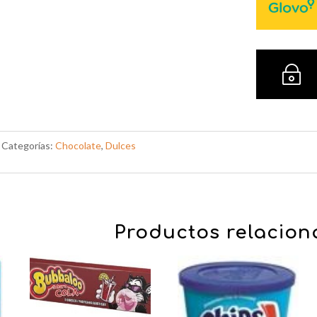
~
Categorías:
Chocolate
,
Dulces
Productos relacio