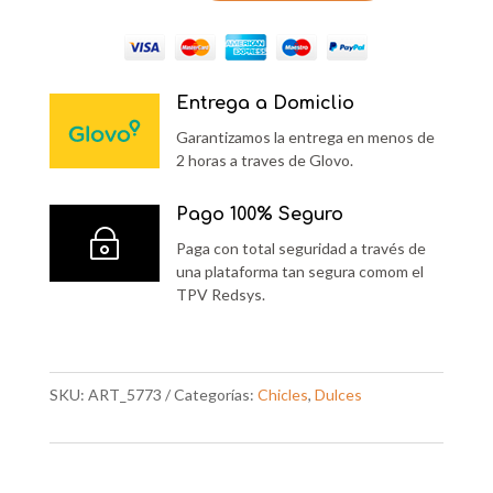
B
MENTA
cantidad
Entrega a Domiclio
Garantizamos la entrega en menos de
2 horas a traves de Glovo.
Pago 100% Seguro
~
Paga con total seguridad a través de
una plataforma tan segura comom el
TPV Redsys.
SKU:
ART_5773
Categorías:
Chicles
,
Dulces