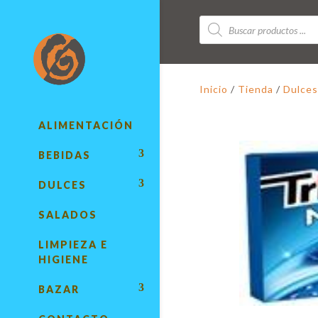
Búsqueda
de
productos
Inicio
/
Tienda
/
Dulces
ALIMENTACIÓN
BEBIDAS
DULCES
SALADOS
LIMPIEZA E
HIGIENE
BAZAR