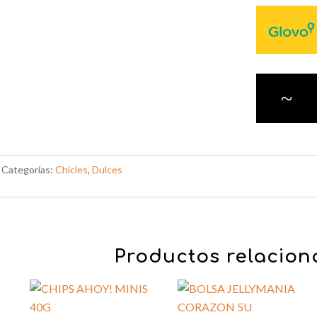
~
Categorías:
Chicles
,
Dulces
Productos relacio