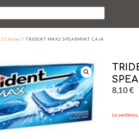
/
Chicles
/ TRIDENT MAX2 SPEARMINT CAJA
TRID
SPEA
8,10
€
Lo sentimos, 