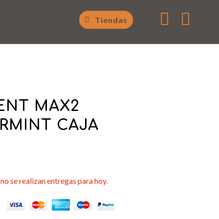


Tiendas
ENT MAX2
RMINT CAJA
no se realizan entregas para hoy.