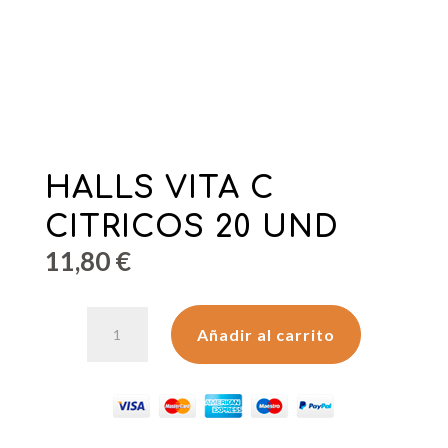
HALLS VITA C
CITRICOS 20 UND
11,80
€
HALLS
Añadir al carrito
VITA
C
CITRICOS
20