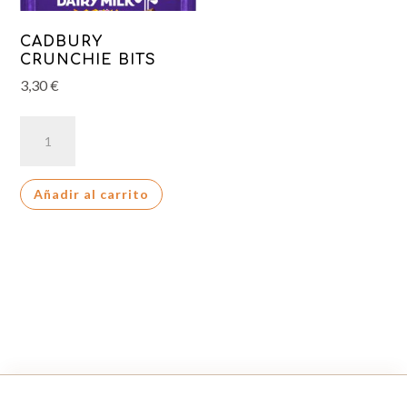
CADBURY
CRUNCHIE BITS
3,30
€
CADBURY
CRUNCHIE
BITS
Añadir al carrito
cantidad