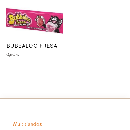
BUBBALOO FRESA
0,60
€