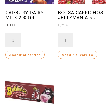
CADBURY DAIRY
BOLSA CAPRICHOS
MILK 200 GR
JELLYMANIA 5U
3,30
€
0,25
€
CADBURY
BOLSA
DAIRY
CAPRICHOS
MILK
JELLYMANIA
Añadir al carrito
Añadir al carrito
200
5U
GR
cantidad
cantidad