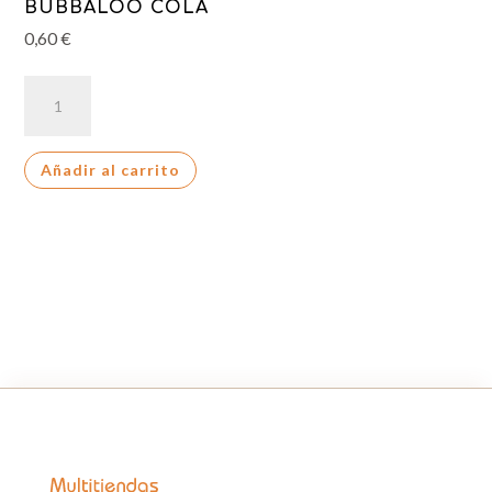
BUBBALOO COLA
0,60
€
BUBBALOO
COLA
cantidad
Añadir al carrito