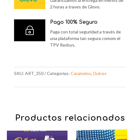
Garantizamos la entrega en menos de
2 horas a traves de Glovo.
Pago 100% Seguro
~
Paga con total seguridad a través de
una plataforma tan segura comom el
TPV Redsys.
SKU:
ART_350
Categorías:
Caramelos
,
Dulces
Productos relacionados