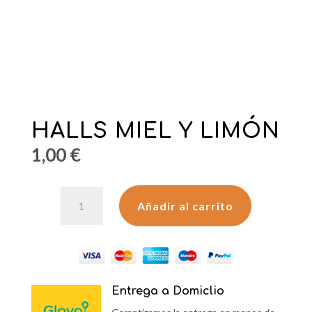
HALLS MIEL Y LIMÓN
1,00
€
HALLS
Añadir al carrito
MIEL
Y
LIMÓN
cantidad
Entrega a Domiclio