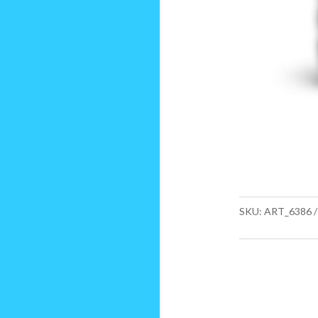
SKU:
ART_6386