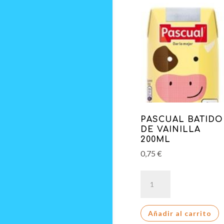
PASCUAL BATIDO
DE VAINILLA
200ML
0,75
€
PASCUAL
BATIDO
DE
Añadir al carrito
VAINILLA