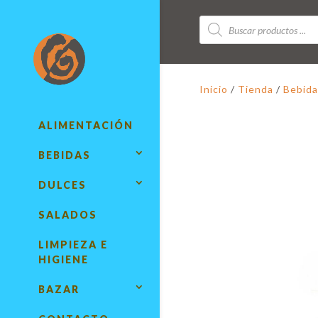
Búsqueda
de
productos
Inicio
/
Tienda
/
Bebida
ALIMENTACIÓN
BEBIDAS
DULCES
SALADOS
LIMPIEZA E
HIGIENE
BAZAR