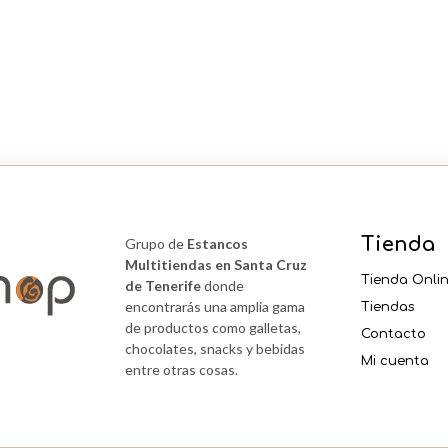
400ML
cantidad
Tienda
Grupo de
Estancos
Multitiendas en Santa Cruz
Tienda Onli
de Tenerife
donde
encontrarás una amplia gama
Tiendas
de productos como galletas,
Contacto
chocolates, snacks y bebidas
Mi cuenta
entre otras cosas.