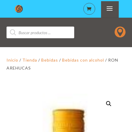
Búsqueda

de
productos
Inicio
/
Tienda
/
Bebidas
/
Bebidas con alcohol
/ RON
AREHUCAS