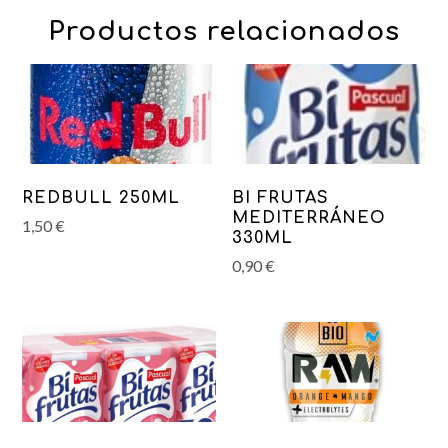
Productos relacionados
REDBULL 250ML
BI FRUTAS
MEDITERRÁNEO
1,50
€
330ML
0,90
€