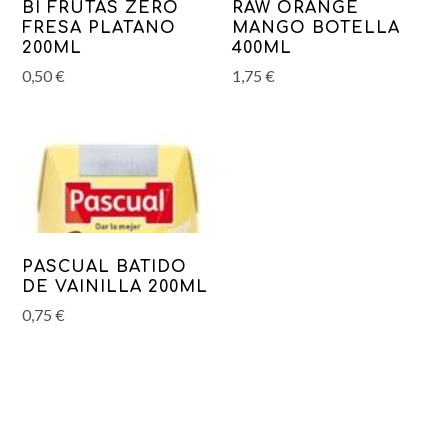
BI FRUTAS ZERO
RAW ORANGE
FRESA PLATANO
MANGO BOTELLA
200ML
400ML
0,50
€
1,75
€
PASCUAL BATIDO
DE VAINILLA 200ML
0,75
€