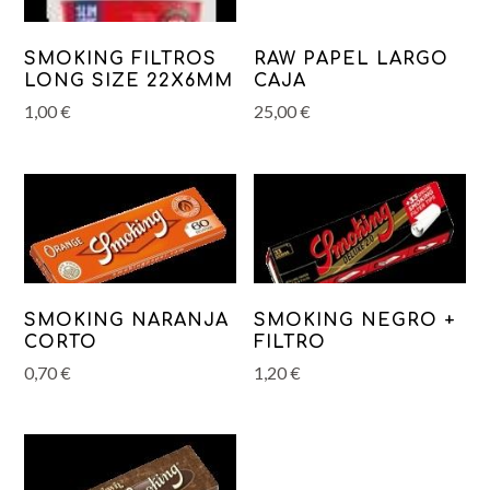
SMOKING FILTROS
RAW PAPEL LARGO
LONG SIZE 22X6MM
CAJA
1,00
€
25,00
€
SMOKING NARANJA
SMOKING NEGRO +
CORTO
FILTRO
0,70
€
1,20
€