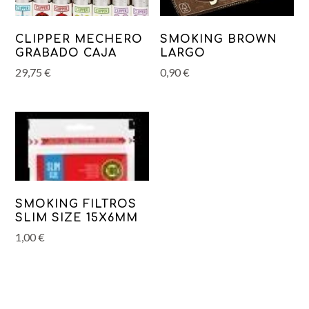
CLIPPER MECHERO
SMOKING BROWN
GRABADO CAJA
LARGO
29,75
€
0,90
€
SMOKING FILTROS
SLIM SIZE 15X6MM
1,00
€