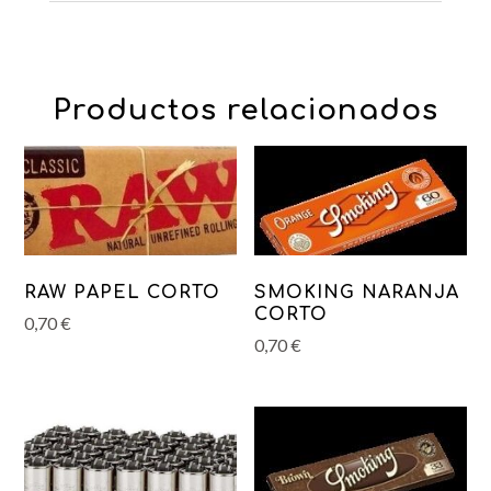
Productos relacionados
RAW PAPEL CORTO
SMOKING NARANJA
CORTO
0,70
€
0,70
€