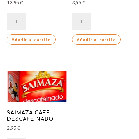
13,95
€
3,95
€
LOR
LOR
ESPRESSO
CAPSULA
NORMAL
FORZA
Añadir al carrito
Añadir al carrito
cantidad
cantidad
SAIMAZA CAFE
DESCAFEINADO
2,95
€