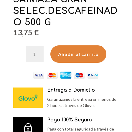
SELEC.DESCAFEINAD
O 500 G
13,75
€
SAIMAZA
Añadir al carrito
GRAN
SELEC.DESCAFEINADO
500
G
cantidad
Entrega a Domiclio
Garantizamos la entrega en menos de
2 horas a traves de Glovo.
Pago 100% Seguro
~
Paga con total seguridad a través de