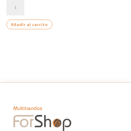
SAIMAZA
CAFE
DESCAFEINADO
Añadir al carrito
cantidad