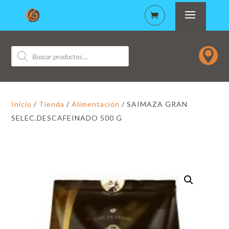
Búsqueda

de
productos
Inicio
/
Tienda
/
Alimentación
/ SAIMAZA GRAN
SELEC.DESCAFEINADO 500 G