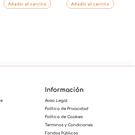
Añadir al carrito
Añadir al carrito
SECOS
XXL
cantidad
cantidad
Información
ne
Aviso Legal
Política de Privacidad
Política de Cookies
Terminos y Condiciones
Fondos Públicos