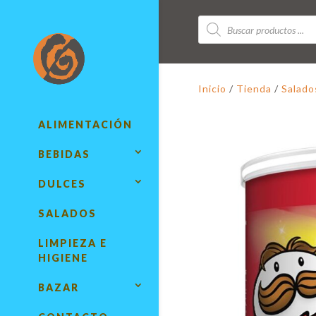
Búsqueda
de
productos
Inicio
/
Tienda
/
Salado
ALIMENTACIÓN
BEBIDAS
DULCES
SALADOS
LIMPIEZA E
HIGIENE
BAZAR