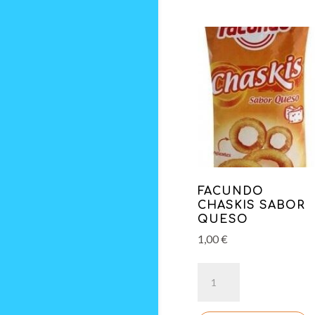
FACUNDO
CHASKIS SABOR
QUESO
1,00
€
FACUNDO
CHASKIS
SABOR