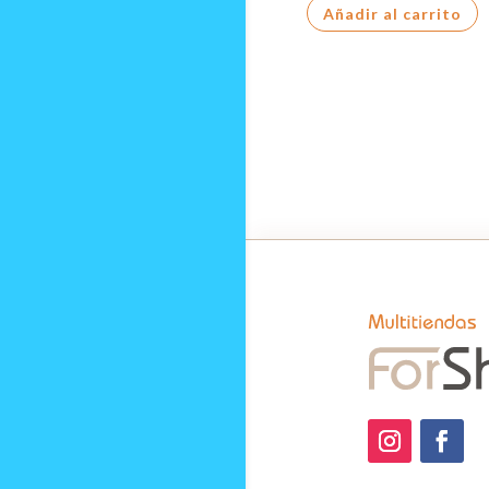
Añadir al carrito
QUESO
cantidad