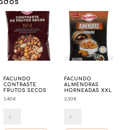
nados
FACUNDO
FACUNDO
CONTRASTE
ALMENDRAS
FRUTOS SECOS
HORNEADAS XXL
1,40
€
2,50
€
FACUNDO
FACUNDO
CONTRASTE
ALMENDRAS
FRUTOS
HORNEADAS